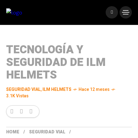
TECNOLOGÍA Y
SEGURIDAD DE ILM
HELMETS
SEGURIDAD VIAL
,
ILM HELMETS
Hace 12 meses
3.1K Vistas
HOME
SEGURIDAD VIAL