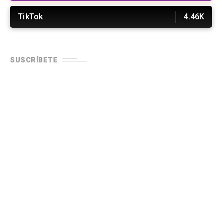
TikTok
4.46K
SUSCRÍBETE