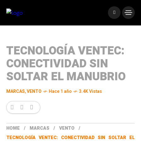
TECNOLOGÍA VENTEC:
CONECTIVIDAD SIN
SOLTAR EL MANUBRIO
MARCAS
,
VENTO
Hace 1 año
3.4K Vistas
HOME
MARCAS
VENTO
TECNOLOGÍA VENTEC: CONECTIVIDAD SIN SOLTAR EL