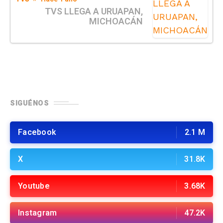
TVS LLEGA A URUAPAN,
MICHOACÁN
SIGUÉNOS
Facebook
2.1 M
X
31.8K
Youtube
3.68K
Instagram
47.2K