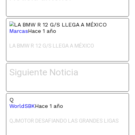
Marcas
Hace 1 año
LA BMW R 12 G/S LLEGA A MÉXICO
Siguiente Noticia
Q
WorldSBK
Hace 1 año
QJMOTOR DESAFIANDO LAS GRANDES LIGAS