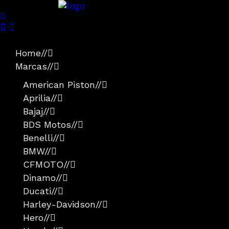
Home
//
Marcas
//
American Piston
//
Aprilia
//
Bajaj
//
BDS Motos
//
Benelli
//
BMW
//
CFMOTO
//
Dinamo
//
Ducati
//
Harley-Davidson
//
Hero
//