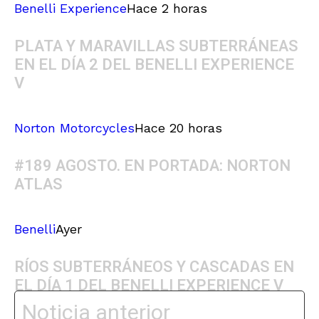
Benelli Experience
Hace 2 horas
PLATA Y MARAVILLAS SUBTERRÁNEAS
EN EL DÍA 2 DEL BENELLI EXPERIENCE
V
Norton Motorcycles
Hace 20 horas
#189 AGOSTO. EN PORTADA: NORTON
ATLAS
Benelli
Ayer
RÍOS SUBTERRÁNEOS Y CASCADAS EN
EL DÍA 1 DEL BENELLI EXPERIENCE V
Noticia anterior