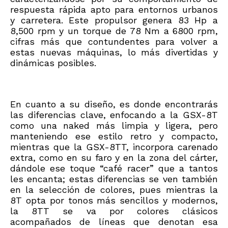
respuesta rápida apto para entornos urbanos
y carretera. Este propulsor genera 83 Hp a
8,500 rpm y un torque de 78 Nm a 6800 rpm,
cifras más que contundentes para volver a
estas nuevas máquinas, lo más divertidas y
dinámicas posibles.
En cuanto a su diseño, es donde encontrarás
las diferencias clave, enfocando a la GSX-8T
como una naked más limpia y ligera, pero
manteniendo ese estilo retro y compacto,
mientras que la GSX-8TT, incorpora carenado
extra, como en su faro y en la zona del cárter,
dándole ese toque “café racer” que a tantos
les encanta; estas diferencias se ven también
en la selección de colores, pues mientras la
8T opta por tonos más sencillos y modernos,
la 8TT se va por colores clásicos
acompañados de líneas que denotan esa