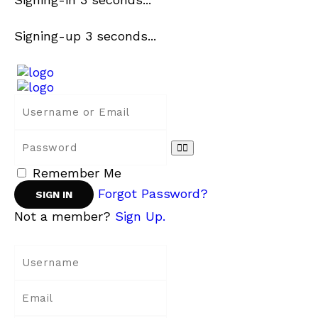
Signing-up
3
seconds...
Remember Me
Forgot Password?
Not a member?
Sign Up.