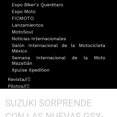
Expo Biker's Querétaro
Expo Moto
FICMOTO
Lanzamientos
MotoSoul
Noticias Internacionales
Salón Internacional de la Motocicleta
México
Semana Internacional de la Moto
Mazatlán
Xpulse Xpedition
Revista
//
Pilotos
//
SUZUKI SORPRENDE
CON LAS NUEVAS GSX-