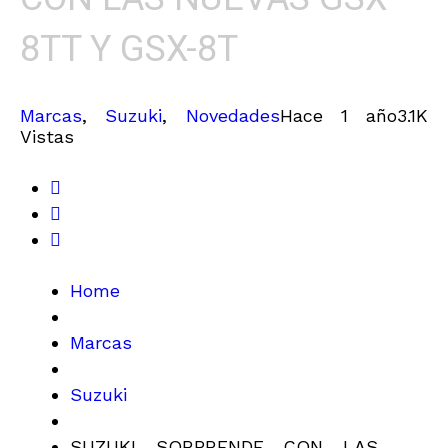
8TT Y GSX-8T
Marcas
,
Suzuki
,
Novedades
Hace 1 año
3.1K
Vistas
Home
Marcas
Suzuki
SUZUKI SORPRENDE CON LAS