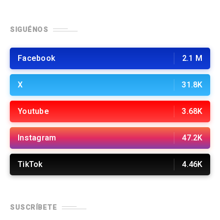
SIGUÉNOS
Facebook
2.1 M
X
31.8K
Youtube
3.68K
Instagram
47.2K
TikTok
4.46K
SUSCRÍBETE