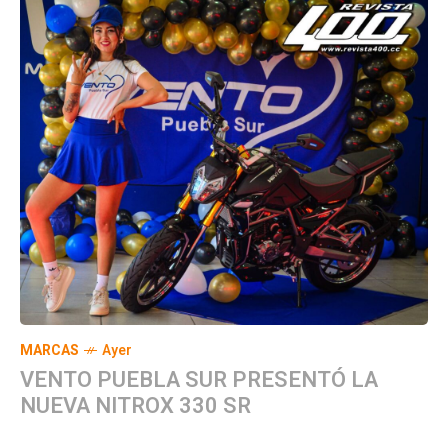
MARCAS
Ayer
VENTO PUEBLA SUR PRESENTÓ LA
NUEVA NITROX 330 SR