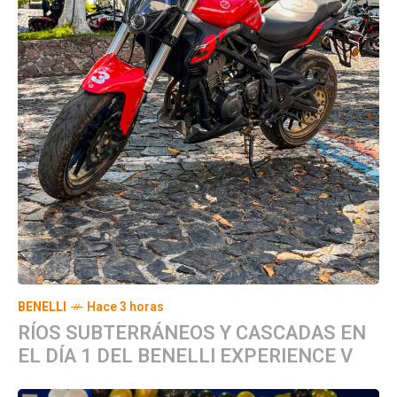
BENELLI
Hace 3 horas
RÍOS SUBTERRÁNEOS Y CASCADAS EN
EL DÍA 1 DEL BENELLI EXPERIENCE V