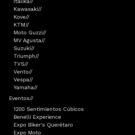
Italika
//
Kawasaki
//
Kove
//
KTM
//
Moto Guzzi
//
MV Agusta
//
Suzuki
//
Triumph
//
TVS
//
Vento
//
Vespa
//
Yamaha
//
Eventos
//
1200 Sentimientos Cúbicos
Benelli Experience
Expo Biker's Querétaro
Expo Moto