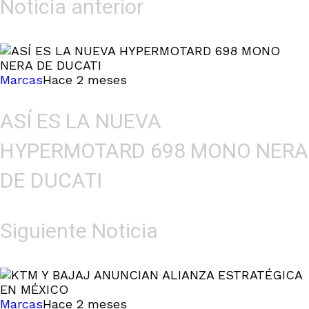
Noticia anterior
Marcas
Hace 2 meses
ASÍ ES LA NUEVA
HYPERMOTARD 698 MONO NERA
DE DUCATI
Siguiente Noticia
Marcas
Hace 2 meses