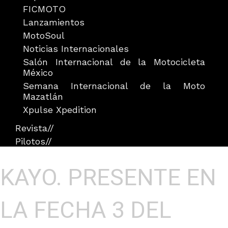
FICMOTO
Lanzamientos
MotoSoul
Noticias Internacionales
Salón Internacional de la Motocicleta
México
Semana Internacional de la Moto
Mazatlán
Xpulse Xpedition
Revista
//
Pilotos
//
KAYO. PRESENTE EN
LA FECHA 3 DEL