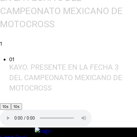
CAMPEONATO MEXICANO DE
MOTOCROSS
1
01
KAYO. PRESENTE EN LA FECHA 3
DEL CAMPEONATO MEXICANO DE
MOTOCROSS
10s
10s