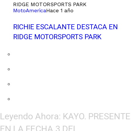
MotoAmerica
Hace 1 año
RICHIE ESCALANTE DESTACA EN
RIDGE MOTORSPORTS PARK
Leyendo Ahora:
KAYO. PRESENTE
EN LA FECHA 3 DEL