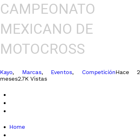
CAMPEONATO
MEXICANO DE
MOTOCROSS
Kayo
,
Marcas
,
Eventos
,
Competición
Hace 2
meses
2.7K Vistas
Home