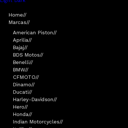
Light
Dark
Home
//
Marcas
//
American Piston
//
Aprilia
//
Bajaj
//
BDS Motos
//
Benelli
//
BMW
//
CFMOTO
//
Dinamo
//
Ducati
//
Harley-Davidson
//
Hero
//
Honda
//
Indian Motorcycles
//