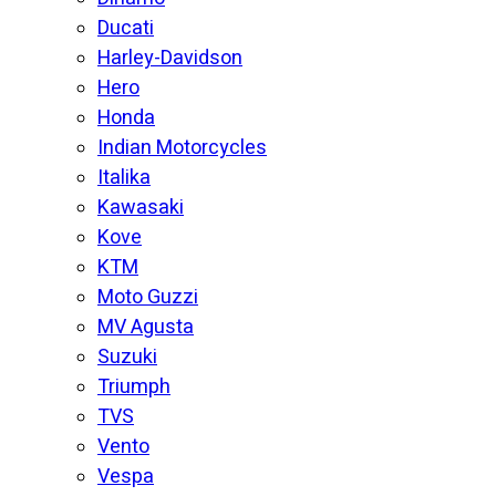
Ducati
Harley-Davidson
Hero
Honda
Indian Motorcycles
Italika
Kawasaki
Kove
KTM
Moto Guzzi
MV Agusta
Suzuki
Triumph
TVS
Vento
Vespa