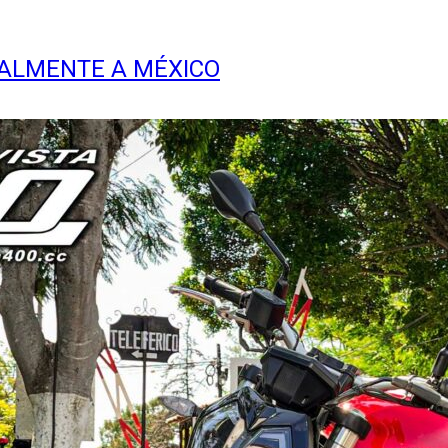
IALMENTE A MÉXICO