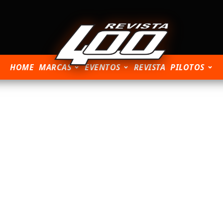
HOME
MARCAS
EVENTOS
REVISTA
PILOTOS