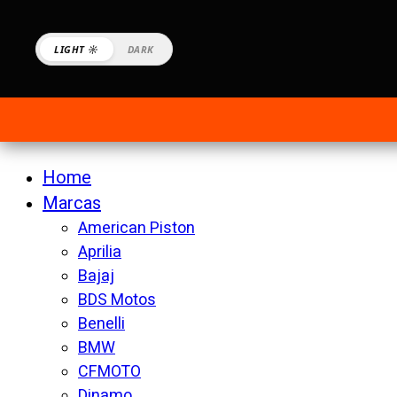
LIGHT ☼
DARK
Home
Marcas
American Piston
Aprilia
Bajaj
BDS Motos
Benelli
BMW
CFMOTO
Dinamo