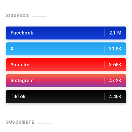
SIGUÉNOS
Facebook
2.1 M
X
31.8K
Youtube
3.68K
Instagram
47.2K
TikTok
4.46K
SUSCRÍBETE