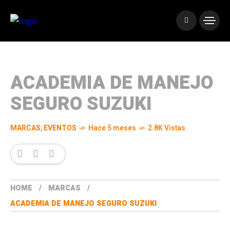
ACADEMIA DE MANEJO
SEGURO SUZUKI
MARCAS
,
EVENTOS
Hace 5 meses
2.8K Vistas
HOME
MARCAS
ACADEMIA DE MANEJO SEGURO SUZUKI