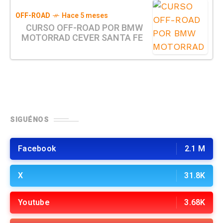
OFF-ROAD
Hace 5 meses
CURSO OFF-ROAD POR BMW
MOTORRAD CEVER SANTA FE
SIGUÉNOS
Facebook
2.1 M
X
31.8K
Youtube
3.68K