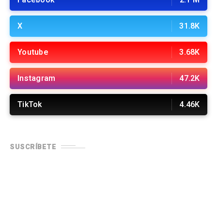
X
31.8K
Youtube
3.68K
Instagram
47.2K
TikTok
4.46K
SUSCRÍBETE