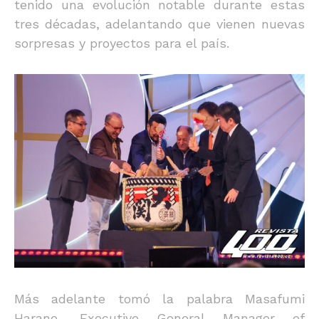
tenido una evolución notable durante estas
tres décadas, adelantando que vienen nuevas
sorpresas y proyectos para el país.
Más adelante tomó la palabra Masafumi
Harano, Executive General Manager of