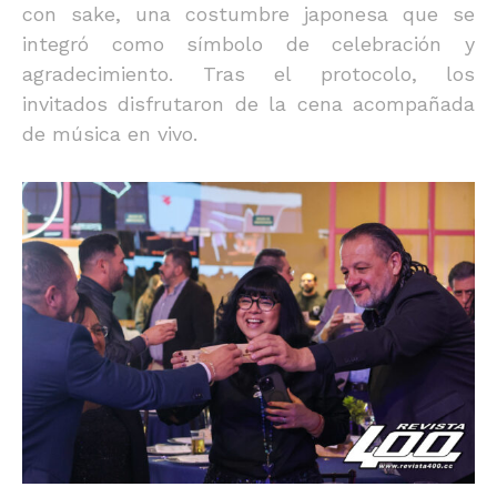
con sake, una costumbre japonesa que se
integró como símbolo de celebración y
agradecimiento. Tras el protocolo, los
invitados disfrutaron de la cena acompañada
de música en vivo.