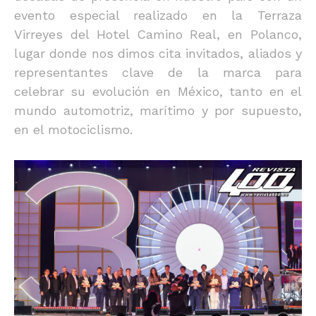
evento especial realizado en la Terraza
Virreyes del Hotel Camino Real, en Polanco,
lugar donde nos dimos cita invitados, aliados y
representantes clave de la marca para
celebrar su evolución en México, tanto en el
mundo automotriz, marítimo y por supuesto,
en el motociclismo.