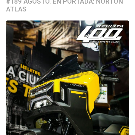
#189 AGOSTO. EN PORTADA: NORTON
ATLAS